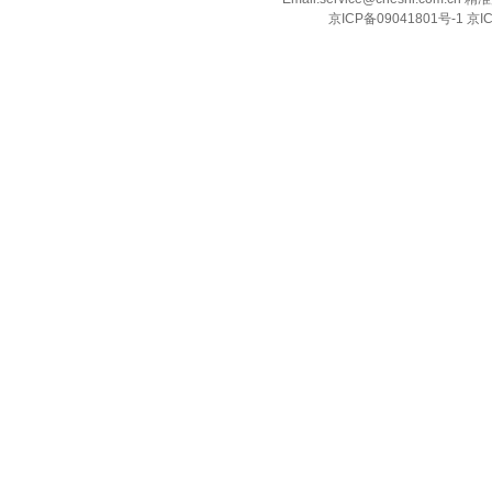
京ICP备09041801号-1 京